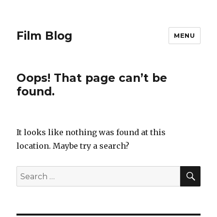
Film Blog
MENU
Oops! That page can’t be
found.
It looks like nothing was found at this
location. Maybe try a search?
SE
Search
for: