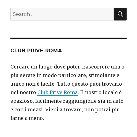
SE
Search
for:
CLUB PRIVE ROMA
Cercare un luogo dove poter trascorrere una o
piu serate in modo particolare, stimolante e
unico non è facile. Tutto questo puoi trovarlo
nel nostro
Club Prive Roma
. Il nostro locale è
spazioso, facilmente raggiungibile sia in auto
e con i mezzi. Vieni a trovare, non potrai piu
farne a meno.