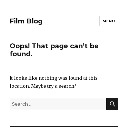
Film Blog
MENU
Oops! That page can’t be
found.
It looks like nothing was found at this
location. Maybe try a search?
SE
Search
for: