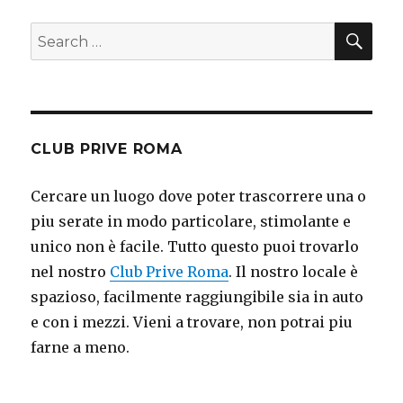
SE
Search
for:
CLUB PRIVE ROMA
Cercare un luogo dove poter trascorrere una o
piu serate in modo particolare, stimolante e
unico non è facile. Tutto questo puoi trovarlo
nel nostro
Club Prive Roma
. Il nostro locale è
spazioso, facilmente raggiungibile sia in auto
e con i mezzi. Vieni a trovare, non potrai piu
farne a meno.