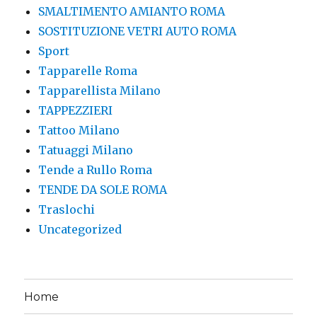
SMALTIMENTO AMIANTO ROMA
SOSTITUZIONE VETRI AUTO ROMA
Sport
Tapparelle Roma
Tapparellista Milano
TAPPEZZIERI
Tattoo Milano
Tatuaggi Milano
Tende a Rullo Roma
TENDE DA SOLE ROMA
Traslochi
Uncategorized
Home